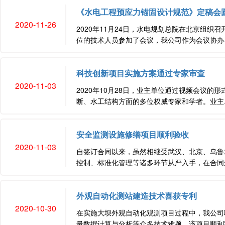
《水电工程预应力锚固设计规范》定稿会
2020-11-26
2020年11月24日，水电规划总院在北京组
位的技术人员参加了会议，我公司作为会议协办单
科技创新项目实施方案通过专家审查
2020-11-03
2020年10月28日，业主单位通过视频会议
断、水工结构方面的多位权威专家和学者。业主单
安全监测设施修缮项目顺利验收
2020-11-03
自签订合同以来，虽然相继受武汉、北京、乌鲁
控制、标准化管理等诸多环节从严入手，在合同规定
外观自动化测站建造技术喜获专利
2020-10-30
在实施大坝外观自动化观测项目过程中，我公司
量数据计算与分析等众多技术难题。该项目顺利完