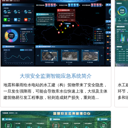
大坝安全监测智能应急系统简介
地震和暴雨给水电站的水工建（构）筑物带来了安全隐患，
水工
一旦发生强降雨，可能会导致库水位快速上涨，大坝及主体
环节
建筑物易引发工程事故，轻则造成财产损失，重则造...
多和