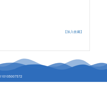
【加入收藏】
0105007572