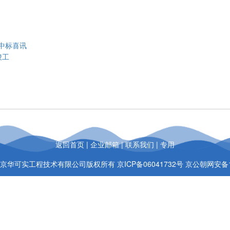
中标喜讯
竣工
返回首页
|
企业邮箱
|
联系我们
|
专用
t © 北京华可实工程技术有限公司版权所有
京ICP备06041732号
京公朝网安备11